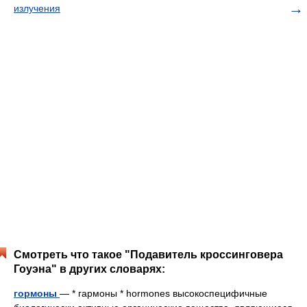
излучения
Смотреть что такое "Подавитель кроссинговера
Гоуэна" в других словарях:
гормоны
— * гармоны * hormones высокоспецифичные