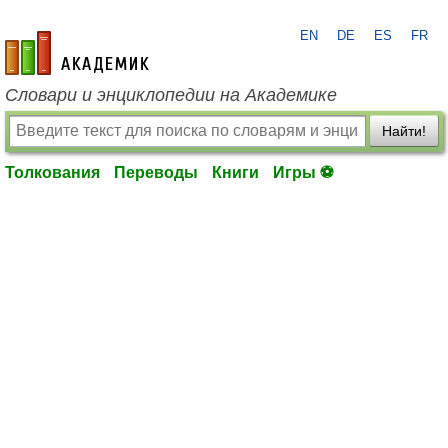
EN
DE
ES
FR
academic.ru
Словари и энциклопедии на Академике
Найти!
Толкования
Переводы
Книги
Игры ⚽